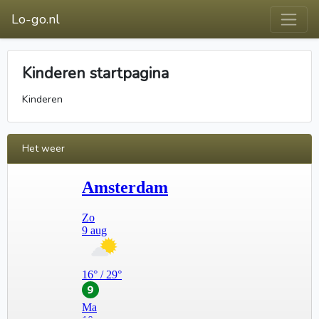
Lo-go.nl
Kinderen startpagina
Kinderen
Het weer